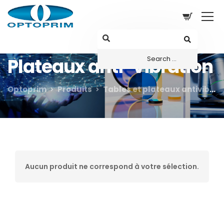
Plateaux anti-vibration
Optoprim
Produits
Tables et plateaux antivibratoires
Aucun produit ne correspond à votre sélection.