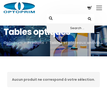
Tables optiques
Optoprim
Produits
Tables et plateaux antivibratoires
Aucun produit ne correspond à votre sélection.