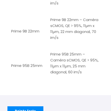
im/s
Prime 9B 22mm – Caméra
sCMOS, QE > 95%, 11µm x
Prime 9B 22mm
11µm, 22 mm diagonal, 70
im/s
Prime 95B 25mm –
Caméra sCMOS, QE > 95%,
Prime 95B 25mm
11µm x 11µm, 25 mm
diagonal, 60 im/s
Points forts