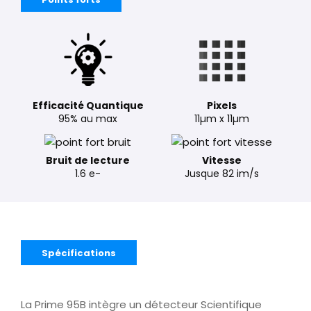
Efficacité Quantique
Pixels
95% au max
11µm x 11µm
Bruit de lecture
Vitesse
1.6 e-
Jusque 82 im/s
Spécifications
La Prime 95B intègre un détecteur Scientifique