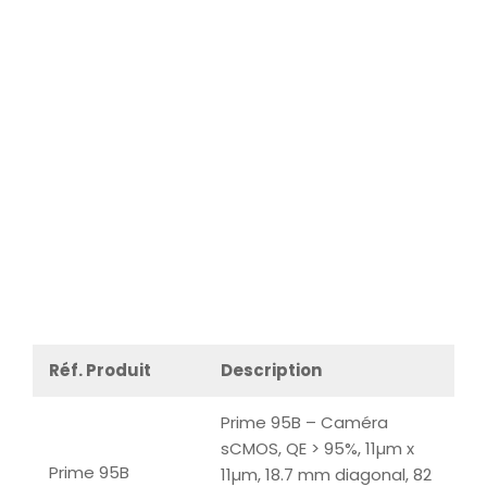
Réf. Produit
Description
Prime 95B – Caméra
sCMOS, QE > 95%, 11µm x
Prime 95B
11µm, 18.7 mm diagonal, 82