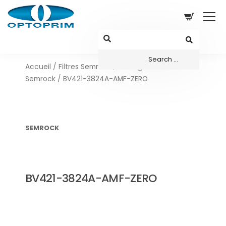
Accueil
/
Filtres Semrock
/
Configurations sets
Semrock
/ BV421-3824A-AMF-ZERO
SEMROCK
BV421-3824A-AMF-ZERO