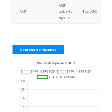
AMF
AMF
cube for
465,00
€
Aperio
Courbes de réponse