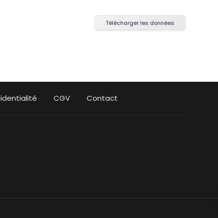
Télécharger les données
identialité
CGV
Contact