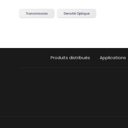
Transmission
Densité Optique
Produits distribués
Applications