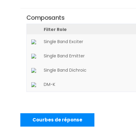
Composants
Filter Role
Single Band Exciter
Single Band Emitter
Single Band Dichroic
DM-K
Courbes de réponse