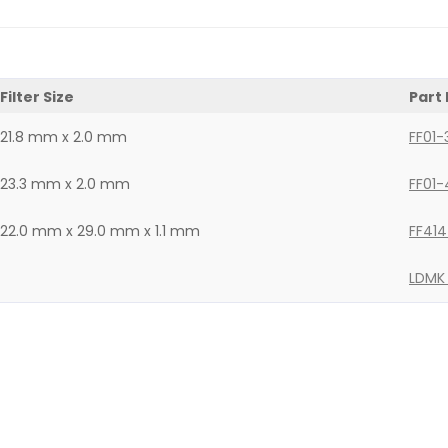
Filter Size
Part
21.8 mm x 2.0 mm
FF01-
23.3 mm x 2.0 mm
FF01-
22.0 mm x 29.0 mm x 1.1 mm
FF414
LDMK 