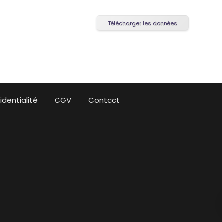
Télécharger les données
identialité
CGV
Contact