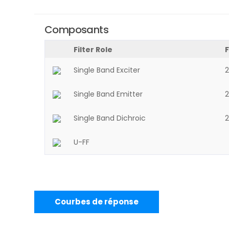
Composants
Filter Role
F
Single Band Exciter
Single Band Emitter
Single Band Dichroic
2
U-FF
Courbes de réponse