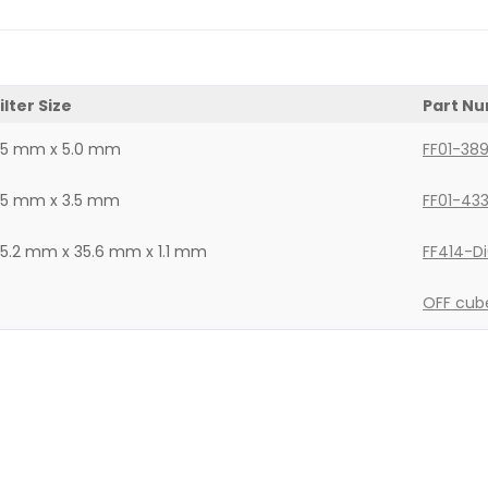
ilter Size
Part N
25 mm x 5.0 mm
FF01-38
25 mm x 3.5 mm
FF01-43
5.2 mm x 35.6 mm x 1.1 mm
FF414-Di
OFF cub