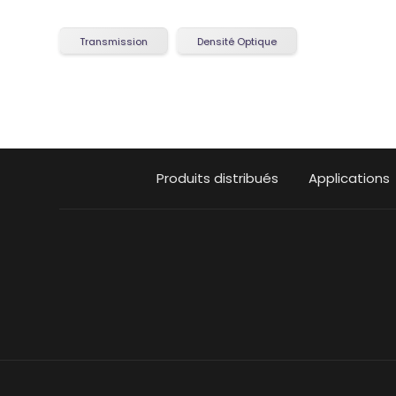
Transmission
Densité Optique
Produits distribués
Applications