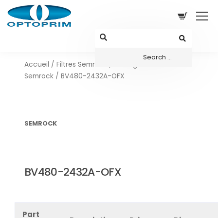
Accueil
/
Filtres Semrock
/
Configurations sets
Semrock
/ BV480-2432A-OFX
SEMROCK
BV480-2432A-OFX
Part