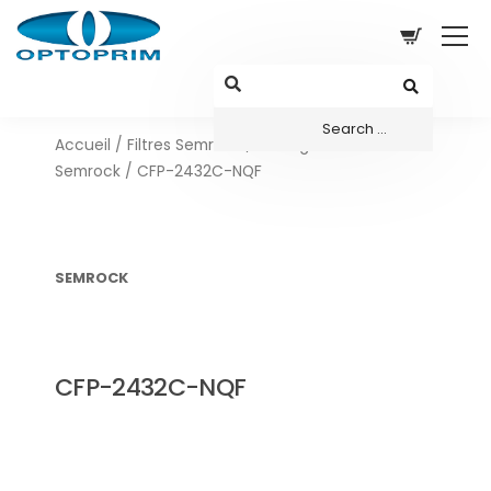
Accueil
/
Filtres Semrock
/
Configurations sets
Semrock
/ CFP-2432C-NQF
SEMROCK
CFP-2432C-NQF