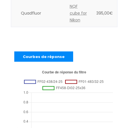
NQF
Quadfluor
cube for
395,00
€
Nikon
Courbes de réponse