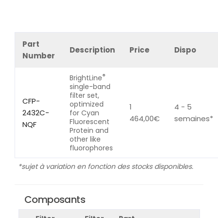
Part
Description
Price
Dispo
Number
®
BrightLine
single-band
filter set,
CFP-
optimized
1
4 - 5
2432C-
for Cyan
464,00
€
semaines*
Fluorescent
NQF
Protein and
other like
fluorophores
*sujet à variation en fonction des stocks disponibles.
Composants