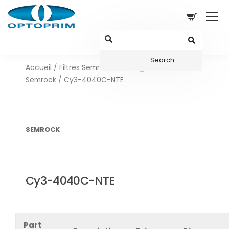
Accueil
/
Filtres Semrock
/
Configurations sets
Semrock
/ Cy3-4040C-NTE
SEMROCK
Cy3-4040C-NTE
Part