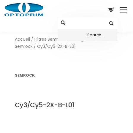
Accueil
/
Filtres Semrock
/
Configurations sets
Semrock
/ Cy3/Cy5-2X-B-L01
SEMROCK
Cy3/Cy5-2X-B-L01