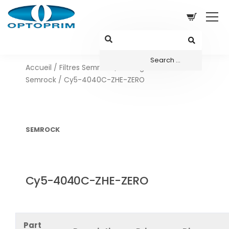
Accueil
/
Filtres Semrock
/
Configurations sets
Semrock
/ Cy5-4040C-ZHE-ZERO
SEMROCK
Cy5-4040C-ZHE-ZERO
Part