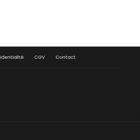
identialité
CGV
Contact