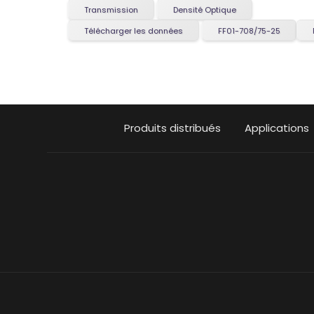
Transmission
Densité Optique
Télécharger les données
FF01-708/75-25
Produits distribués
Applications