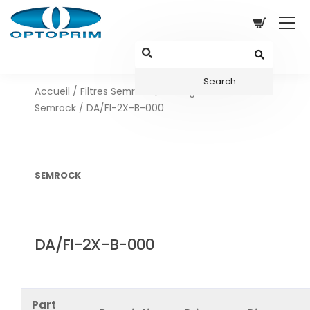
Accueil
/
Filtres Semrock
/
Configurations sets
Semrock
/ DA/FI-2X-B-000
SEMROCK
DA/FI-2X-B-000
Part