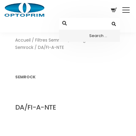
Accueil
/
Filtres Semrock
/
Configurations sets
Semrock
/ DA/FI-A-NTE
SEMROCK
DA/FI-A-NTE