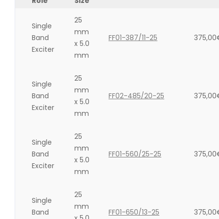
Role
Size
25
Single
mm
Band
FF01-387/11-25
375,00
x 5.0
Exciter
mm
25
Single
mm
Band
FF02-485/20-25
375,00
x 5.0
Exciter
mm
25
Single
mm
Band
FF01-560/25-25
375,00
x 5.0
Exciter
mm
25
Single
mm
Band
FF01-650/13-25
375,00
x 5.0