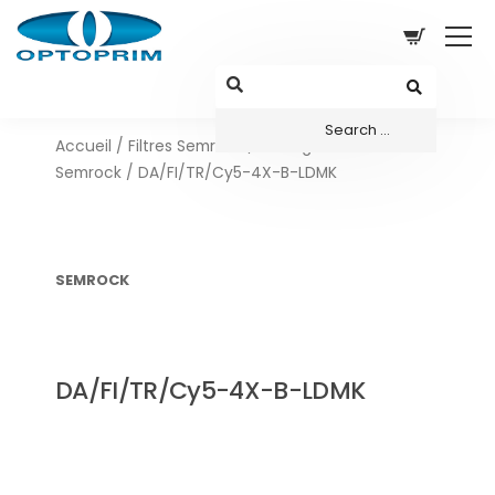
Accueil
/
Filtres Semrock
/
Configurations sets
Semrock
/ DA/FI/TR/Cy5-4X-B-LDMK
SEMROCK
DA/FI/TR/Cy5-4X-B-LDMK