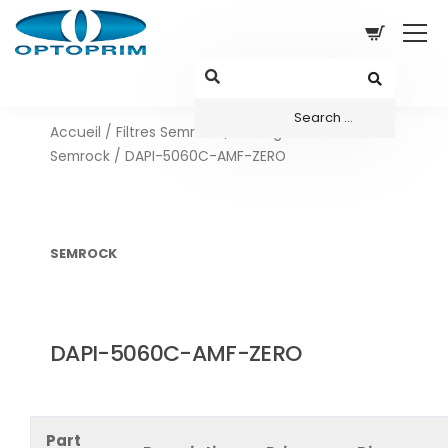
Accueil
/
Filtres Semrock
/
Configurations sets
Semrock
/ DAPI-5060C-AMF-ZERO
SEMROCK
DAPI-5060C-AMF-ZERO
Part