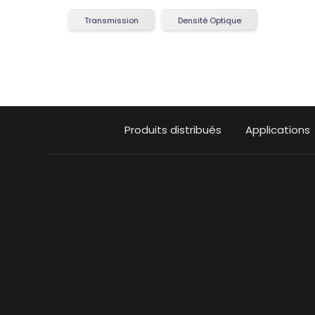
Transmission
Densité Optique
Produits distribués
Applications