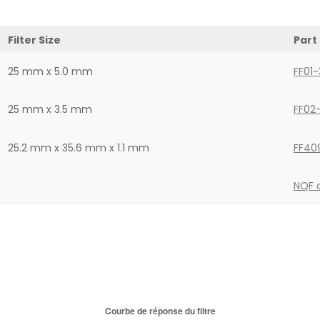
Filter Size
Part
25 mm x 5.0 mm
FF01
25 mm x 3.5 mm
FF02
25.2 mm x 35.6 mm x 1.1 mm
FF40
NQF c