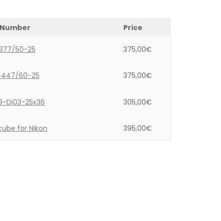
 Number
Price
-377/50-25
375,00
€
-447/60-25
375,00
€
9-Di03-25x36
305,00
€
ube for Nikon
395,00
€