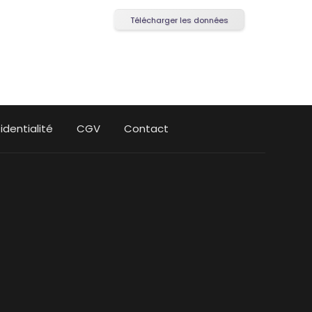
Télécharger les données
identialité
CGV
Contact