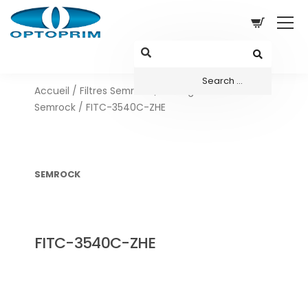
Accueil
/
Filtres Semrock
/
Configurations sets
Semrock
/ FITC-3540C-ZHE
SEMROCK
FITC-3540C-ZHE