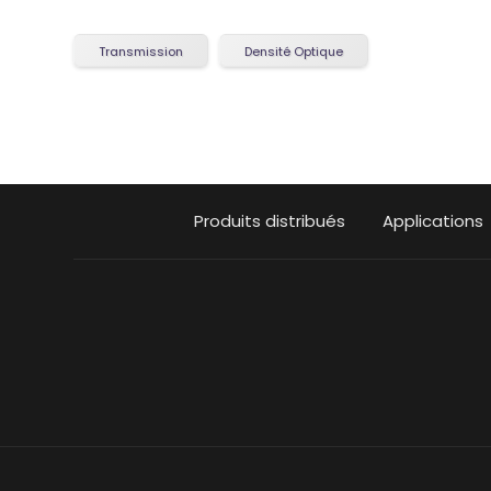
Transmission
Densité Optique
Produits distribués
Applications