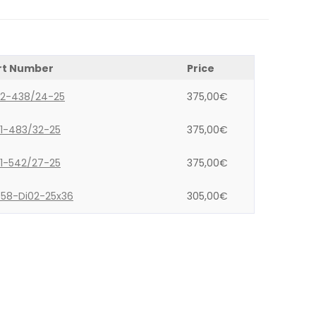
rt Number
Price
02-438/24-25
375,00
€
01-483/32-25
375,00
€
01-542/27-25
375,00
€
458-Di02-25x36
305,00
€