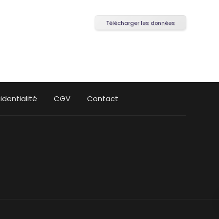
Télécharger les données
identialité
CGV
Contact