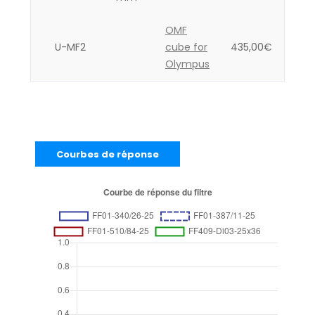
OMF
U-MF2
cube for
435,00
€
Olympus
Courbes de réponse