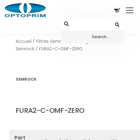
Accueil
/
Filtres Semrock
/
Configurations sets
Semrock
/ FURA2-C-OMF-ZERO
SEMROCK
FURA2-C-OMF-ZERO
Part