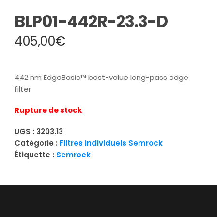
BLP01-442R-23.3-D
405,00
€
442 nm EdgeBasic™ best-value long-pass edge
filter
Rupture de stock
UGS :
3203.13
Catégorie :
Filtres individuels Semrock
Étiquette :
Semrock