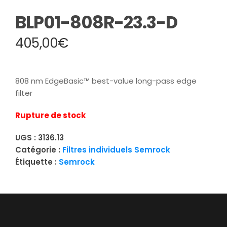
BLP01-808R-23.3-D
405,00
€
808 nm EdgeBasic™ best-value long-pass edge
filter
Rupture de stock
UGS :
3136.13
Catégorie :
Filtres individuels Semrock
Étiquette :
Semrock