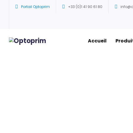
Portail Optoprim
+33 (0)1 41 90 61 80
info@
Accueil
Produi