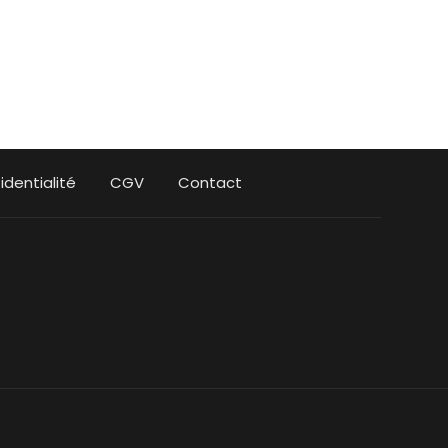
identialité
CGV
Contact