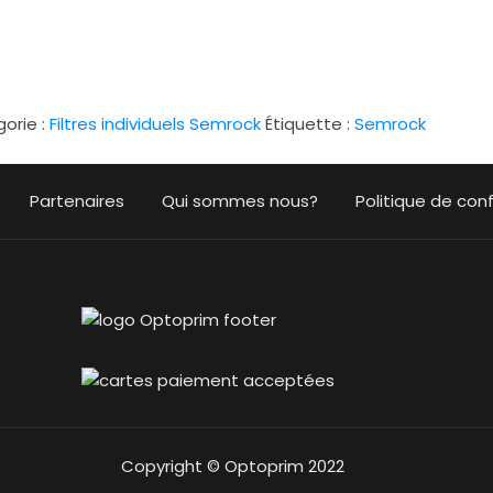
orie :
Filtres individuels Semrock
Étiquette :
Semrock
Partenaires
Qui sommes nous?
Politique de conf
Copyright © Optoprim 2022