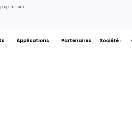
optoprim.com
ts
Applications
Partenaires
Société