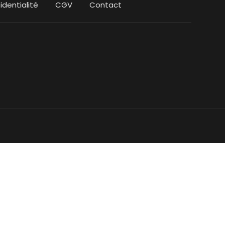
identialité
CGV
Contact