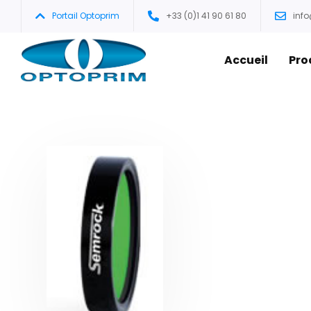
Portail Optoprim
+33 (0)1 41 90 61 80
inf
Accueil
Pro