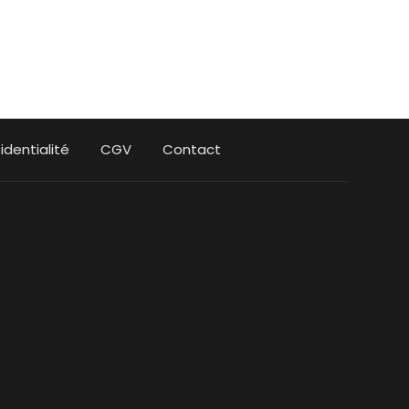
identialité
CGV
Contact