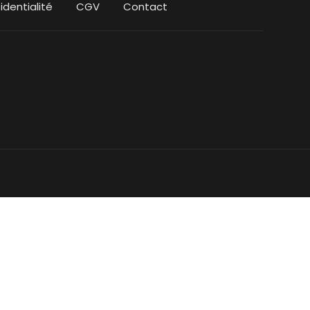
identialité
CGV
Contact