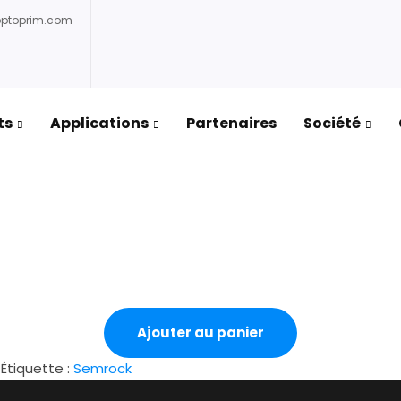
optoprim.com
ts
Applications
Partenaires
Société
Ajouter au panier
Étiquette :
Semrock