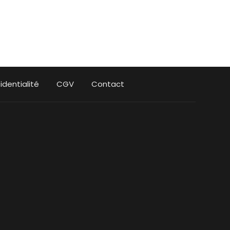
identialité
CGV
Contact