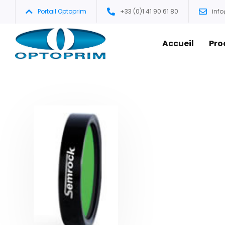
Portail Optoprim
+33 (0)1 41 90 61 80
inf
Accueil
Pro