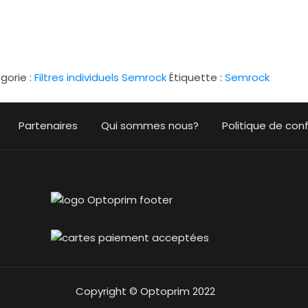
gorie :
Filtres individuels Semrock
Étiquette :
Semrock
Partenaires
Qui sommes nous?
Politique de conf
Copyright © Optoprim 2022