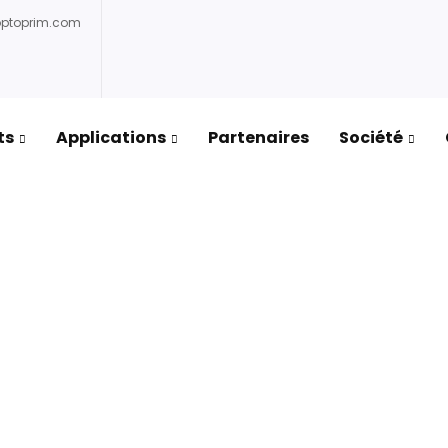
optoprim.com
ts
Applications
Partenaires
Société