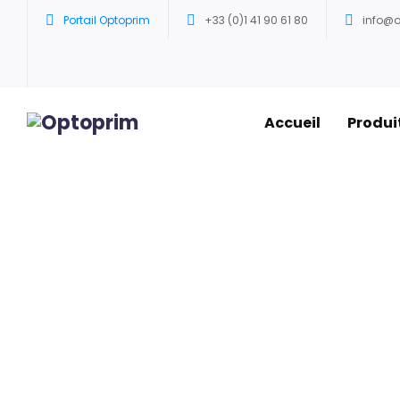
Portail Optoprim
+33 (0)1 41 90 61 80
info@
Accueil
Produi