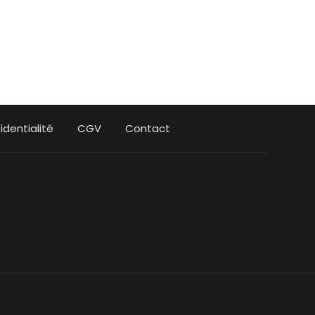
identialité
CGV
Contact