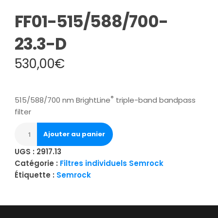
FF01-515/588/700-
23.3-D
530,00
€
®
515/588/700 nm BrightLine
triple-band bandpass
filter
Ajouter au panier
UGS :
2917.13
Catégorie :
Filtres individuels Semrock
Étiquette :
Semrock