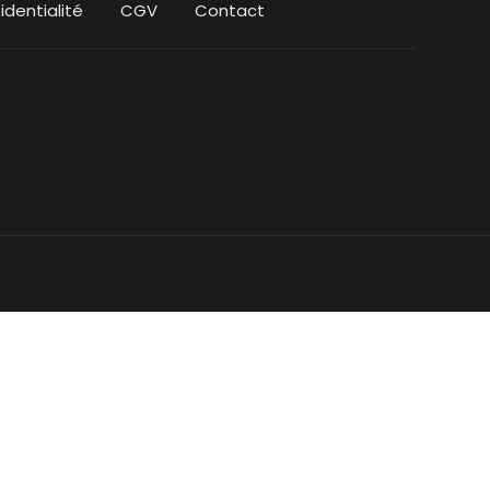
identialité
CGV
Contact