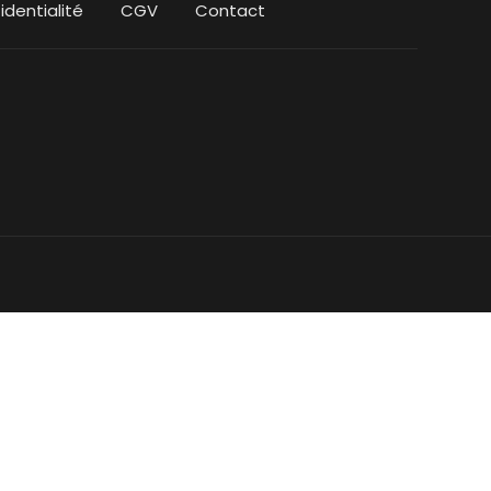
identialité
CGV
Contact