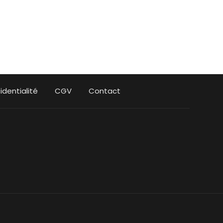
identialité
CGV
Contact