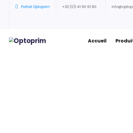
Portail Optoprim
+33 (0)1 41 90 61 80
info@opto
Accueil
Produi