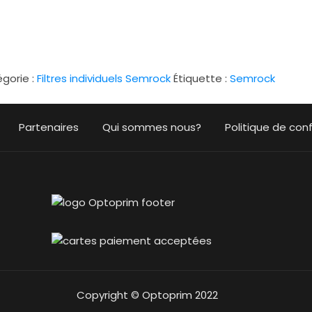
gorie :
Filtres individuels Semrock
Étiquette :
Semrock
Partenaires
Qui sommes nous?
Politique de conf
Copyright © Optoprim 2022