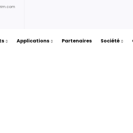
prim.com
ts
Applications
Partenaires
Société