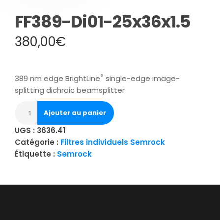
FF389-Di01-25x36x1.5
380,00
€
®
389 nm edge BrightLine
single-edge image-
splitting dichroic beamsplitter
Ajouter au panier
UGS :
3636.41
Catégorie :
Filtres individuels Semrock
Étiquette :
Semrock