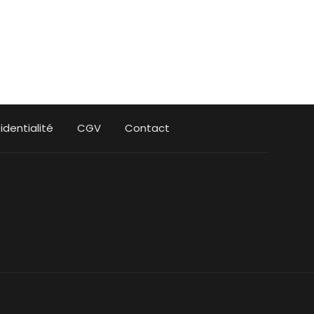
identialité
CGV
Contact