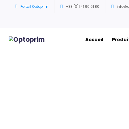
Portail Optoprim
+33 (0)1 41 90 61 80
info@
Accueil
Produi