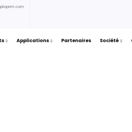
optoprim.com
ts
Applications
Partenaires
Société