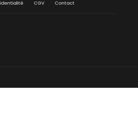
identialité
CGV
Contact