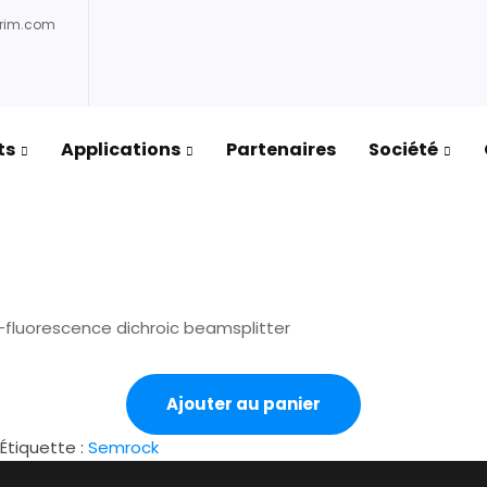
prim.com
ts
Applications
Partenaires
Société
fluorescence dichroic beamsplitter
Ajouter au panier
Étiquette :
Semrock