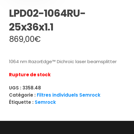
LPD02-1064RU-
25x36x1.1
869,00
€
1064 nm RazorEdge™ Dichroic laser beamsplitter
Rupture de stock
UGS :
3358.48
Catégorie :
Filtres individuels Semrock
Étiquette :
Semrock