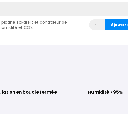
 platine Tokai Hit et contrôleur de
Ajouter 
humidité et CO2
lation en boucle fermée
Humidité > 95%