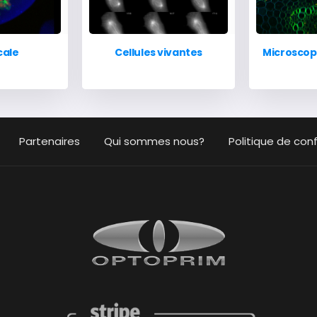
cale
Cellules vivantes
Microscop
Partenaires
Qui sommes nous?
Politique de conf