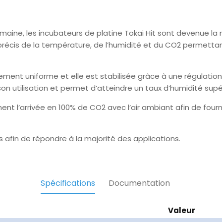
domaine, les incubateurs de platine Tokai Hit sont devenue 
ôle précis de la température, de l’humidité et du CO2 permet
ment uniforme et elle est stabilisée grâce à une régulatio
son utilisation et permet d’atteindre un taux d’humidité supé
t l’arrivée en 100% de CO2 avec l’air ambiant afin de fourn
 afin de répondre à la majorité des applications.
Spécifications
Documentation
Valeur