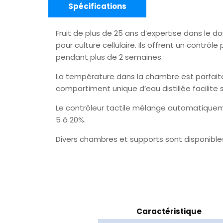
Spécifications
Fruit de plus de 25 ans d’expertise dans le 
pour culture cellulaire. Ils offrent un contr
pendant plus de 2 semaines.
La température dans la chambre est parfaite
compartiment unique d’eau distillée facilite 
Le contrôleur tactile mélange automatiquemen
5 à 20%.
Divers chambres et supports sont disponibles
Caractéristique