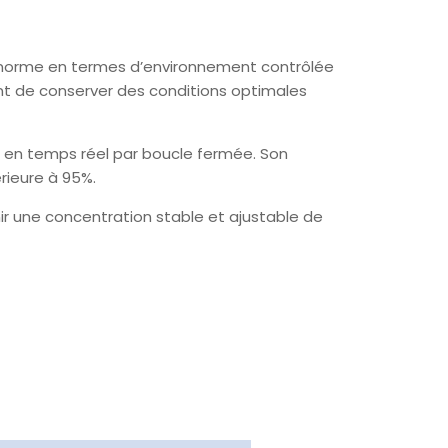
la norme en termes d’environnement contrôlée
tant de conserver des conditions optimales
n en temps réel par boucle fermée. Son
rieure à 95%.
ir une concentration stable et ajustable de