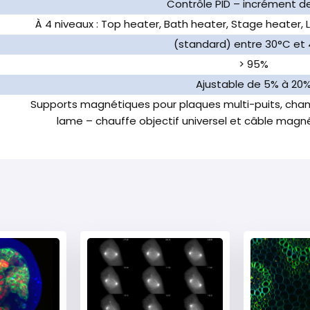
Contrôle PID – incrément de
À 4 niveaux : Top heater, Bath heater, Stage heater,
(standard) entre 30°C et
> 95%
Ajustable de 5% à 20
Supports magnétiques pour plaques multi-puits, chamb
lame – chauffe objectif universel et câble magné