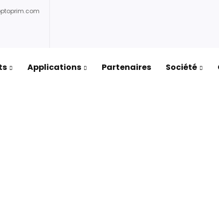
optoprim.com
ts
Applications
Partenaires
Société