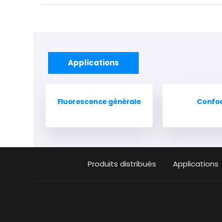
Applications
Fluorescence générale
Confo
Produits distribués
Applications