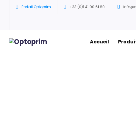
Portail Optoprim
+33 (0)1 41 90 61 80
info@
Accueil
Produi