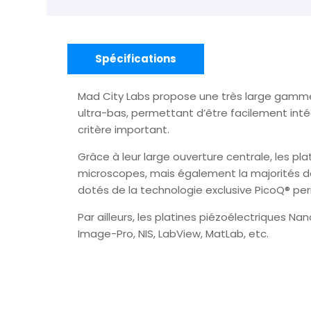
Spécifications
Mad City Labs propose une très large gamme 
ultra-bas, permettant d’être facilement in
critère important.
Grâce à leur large ouverture centrale, les pl
microscopes, mais également la majorités des
dotés de la technologie exclusive PicoQ® pe
Par ailleurs, les platines piézoélectriques N
Image-Pro, NIS, LabView, MatLab, etc.