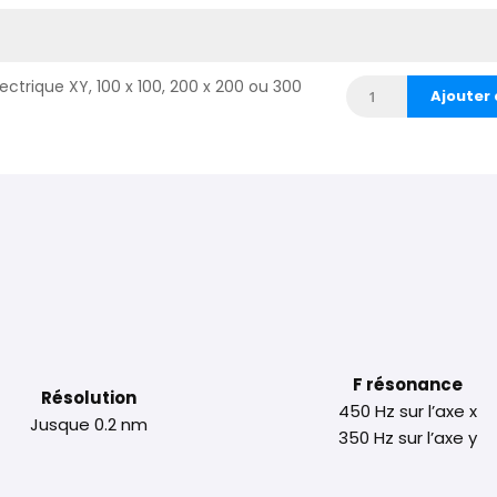
lectrique XY, 100 x 100, 200 x 200 ou 300
Ajouter 
F résonance
Résolution
450 Hz sur l’axe x
Jusque 0.2 nm
350 Hz sur l’axe y