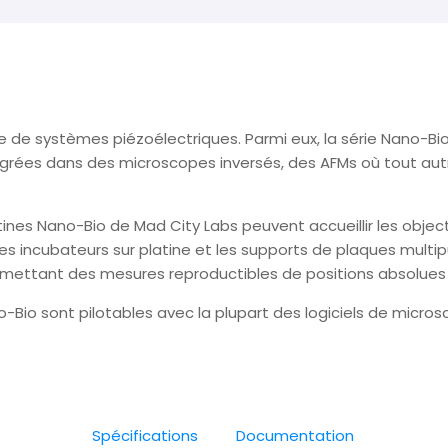
de systèmes piézoélectriques. Parmi eux, la série Nano-Bio
tégrées dans des microscopes inversés, des AFMs où tout a
atines Nano-Bio de Mad City Labs peuvent accueillir les object
 incubateurs sur platine et les supports de plaques multipu
rmettant des mesures reproductibles de positions absolues 
ano-Bio sont pilotables avec la plupart des logiciels de micr
Spécifications
Documentation