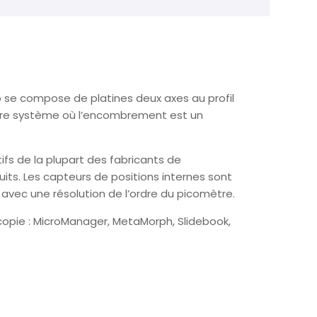
 se compose de platines deux axes au profil
utre système où l’encombrement est un
ifs de la plupart des fabricants de
its. Les capteurs de positions internes sont
avec une résolution de l’ordre du picomètre.
oscopie : MicroManager, MetaMorph, Slidebook,