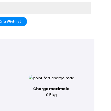
à la Wishlist
Charge maximale
0.5 kg