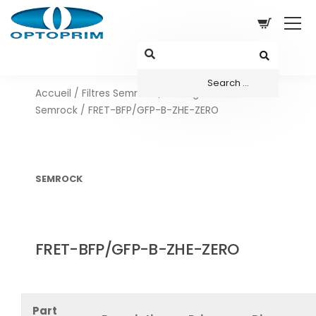
Accueil
/
Filtres Semrock
/
Configurations sets
Semrock
/ FRET-BFP/GFP-B-ZHE-ZERO
SEMROCK
FRET-BFP/GFP-B-ZHE-ZERO
Part