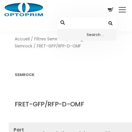
Accueil
/
Filtres Semrock
/
Configurations sets
Semrock
/ FRET-GFP/RFP-D-OMF
SEMROCK
FRET-GFP/RFP-D-OMF
Part