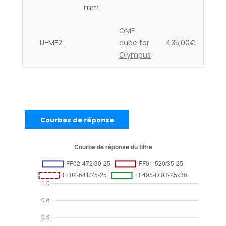
mm
OMF
U-MF2
cube for
435,00
€
Olympus
Courbes de réponse