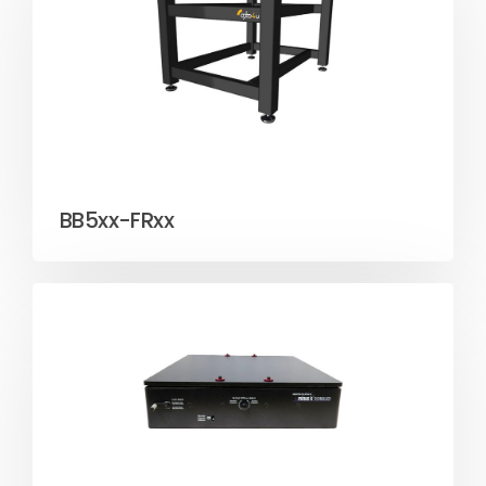
BB5xx-FRxx