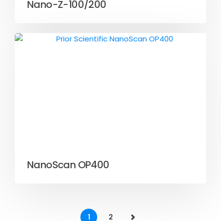
Nano-Z-100/200
NanoScan OP400
1
2