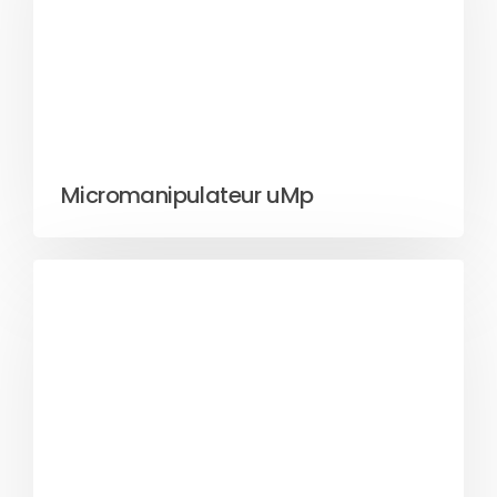
Micromanipulateur uMp