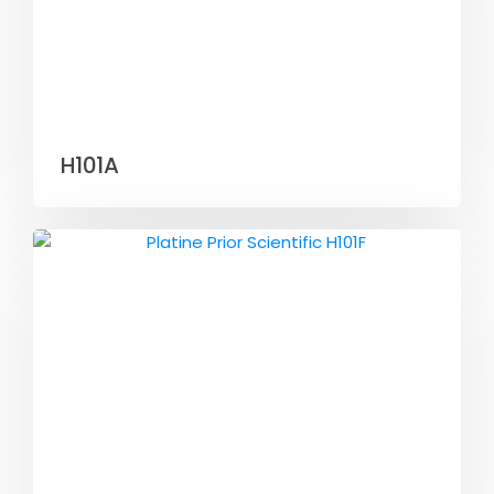
H101A