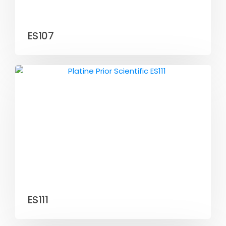
ES107
ES111