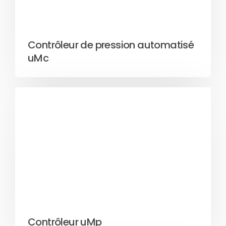
Contrôleur de pression automatisé
uMc
Contrôleur uMp